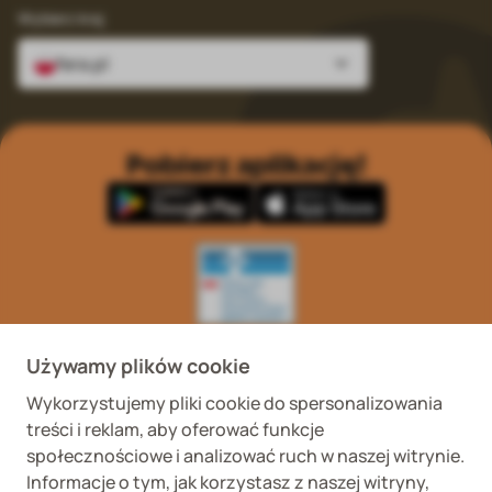
Wybierz kraj
fera.pl
Pobierz aplikację!
Wykaz podmiotów
Wojewódzki Inspektorat
prowadzących
Weterynaryjny we
Używamy plików cookie
internetową sprzedaż
Wrocławiu ul. Januszowicka
detaliczną OTC
48, 50-983 Wrocław
Wykorzystujemy pliki cookie do spersonalizowania
treści i reklam, aby oferować funkcje
społecznościowe i analizować ruch w naszej witrynie.
Informacje o tym, jak korzystasz z naszej witryny,