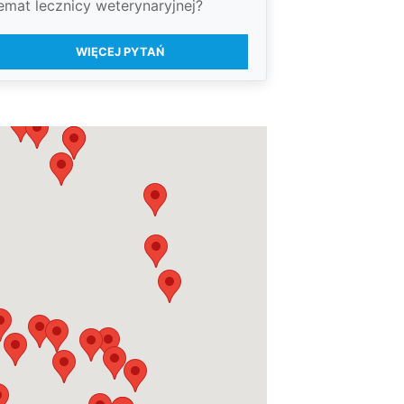
emat lecznicy weterynaryjnej?
WIĘCEJ PYTAŃ