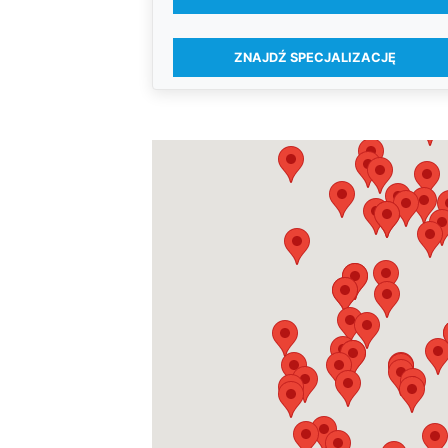
ZNAJDŹ SPECJALIZACJĘ