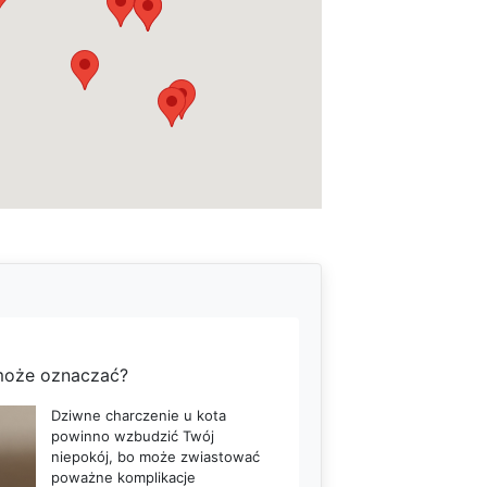
 może oznaczać?
Dziwne charczenie u kota
powinno wzbudzić Twój
niepokój, bo może zwiastować
poważne komplikacje