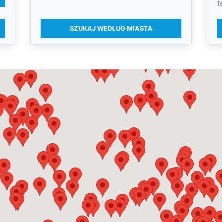
t
SZUKAJ WEDŁUG MIASTA