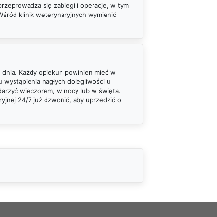
rzeprowadza się zabiegi i operacje, w tym
Wśród klinik weterynaryjnych wymienić
e dnia. Każdy opiekun powinien mieć w
 wystąpienia nagłych dolegliwości u
zdarzyć wieczorem, w nocy lub w święta.
yjnej 24/7 już dzwonić, aby uprzedzić o