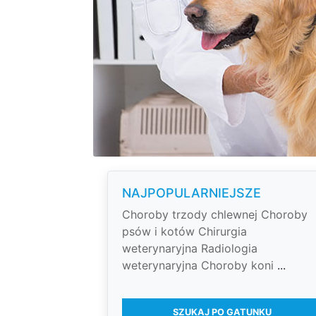
NAJPOPULARNIEJSZE
Choroby trzody chlewnej
Choroby
psów i kotów
Chirurgia
weterynaryjna
Radiologia
weterynaryjna
Choroby koni
...
SZUKAJ PO GATUNKU