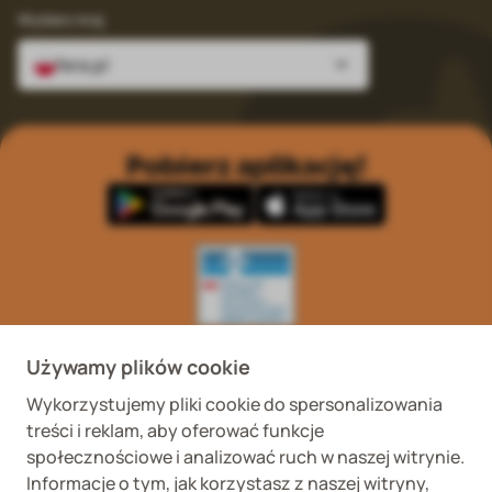
Wybierz kraj
fera.pl
Pobierz aplikację!
Wykaz podmiotów
Wojewódzki Inspektorat
prowadzących
Weterynaryjny we
Używamy plików cookie
internetową sprzedaż
Wrocławiu ul. Januszowicka
detaliczną OTC
48, 50-983 Wrocław
Wykorzystujemy pliki cookie do spersonalizowania
treści i reklam, aby oferować funkcje
społecznościowe i analizować ruch w naszej witrynie.
Informacje o tym, jak korzystasz z naszej witryny,