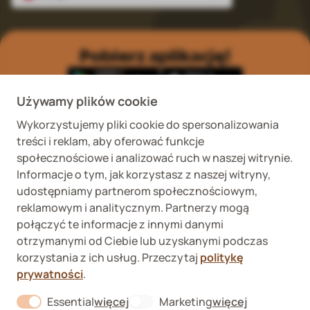
Pobierz aplikację!
Używamy plików cookie
Wykorzystujemy pliki cookie do spersonalizowania
treści i reklam, aby oferować funkcje
społecznościowe i analizować ruch w naszej witrynie.
Wykaz podmiotów
Wojewódzki Inspektorat
Informacje o tym, jak korzystasz z naszej witryny,
prowadzących
Weterynaryjny we
udostępniamy partnerom społecznościowym,
internetową sprzedaż
Wrocławiu ul. Januszowicka
detaliczną OTC
48, 50-983 Wrocław
reklamowym i analitycznym. Partnerzy mogą
połączyć te informacje z innymi danymi
otrzymanymi od Ciebie lub uzyskanymi podczas
korzystania z ich usług. Przeczytaj
politykę
prywatności
.
Kup
Essential
więcej
Marketing
więcej
About "Essential" Cookie Group
About "Marketi