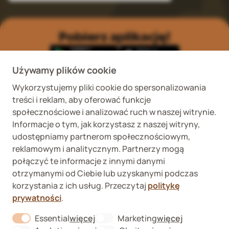
Pobierz aplikację!
Używamy plików cookie
Wykorzystujemy pliki cookie do spersonalizowania
treści i reklam, aby oferować funkcje
społecznościowe i analizować ruch w naszej witrynie.
Wykaz podmiotów
Wojewódzki Inspektorat
Informacje o tym, jak korzystasz z naszej witryny,
prowadzących
Weterynaryjny we
udostępniamy partnerom społecznościowym,
internetową sprzedaż
Wrocławiu ul. Januszowicka
detaliczną OTC
48, 50-983 Wrocław
reklamowym i analitycznym. Partnerzy mogą
połączyć te informacje z innymi danymi
otrzymanymi od Ciebie lub uzyskanymi podczas
korzystania z ich usług. Przeczytaj
politykę
prywatności
.
Essential
więcej
Marketing
więcej
About "Essential" Cookie Group
About "Marketi
Fera sp. z o.o., Zbąszyńska 3, 91-342 Łódź