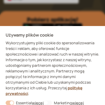
Pobierz aplikację!
Używamy plików cookie
Wykorzystujemy pliki cookie do spersonalizowania
treści i reklam, aby oferować funkcje
społecznościowe i analizować ruch w naszej witrynie.
Wykaz podmiotów
Wojewódzki Inspektorat
Informacje o tym, jak korzystasz z naszej witryny,
prowadzących
Weterynaryjny we
udostępniamy partnerom społecznościowym,
internetową sprzedaż
Wrocławiu ul. Januszowicka
detaliczną OTC
48, 50-983 Wrocław
reklamowym i analitycznym. Partnerzy mogą
połączyć te informacje z innymi danymi
otrzymanymi od Ciebie lub uzyskanymi podczas
korzystania z ich usług. Przeczytaj
politykę
prywatności
.
Essential
więcej
Marketing
więcej