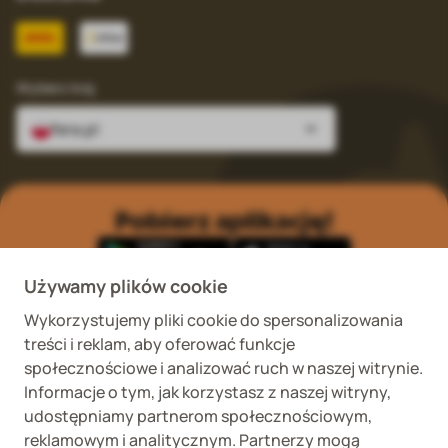
Wybierz kraj
fera.pl
Pobierz aplikację!
Używamy plików cookie
Wykorzystujemy pliki cookie do spersonalizowania
treści i reklam, aby oferować funkcje
społecznościowe i analizować ruch w naszej witrynie.
Wykaz podmiotów
Wojewódzki Inspektorat
Informacje o tym, jak korzystasz z naszej witryny,
prowadzących
Weterynaryjny we
udostępniamy partnerom społecznościowym,
internetową sprzedaż
Wrocławiu ul. Januszowicka
detaliczną OTC
48, 50-983 Wrocław
reklamowym i analitycznym. Partnerzy mogą