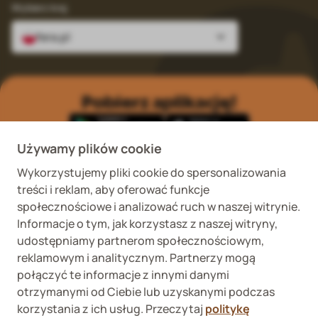
Wybierz kraj
fera.pl
Pobierz aplikację!
Używamy plików cookie
Wykorzystujemy pliki cookie do spersonalizowania
treści i reklam, aby oferować funkcje
społecznościowe i analizować ruch w naszej witrynie.
Wykaz podmiotów
Wojewódzki Inspektorat
Informacje o tym, jak korzystasz z naszej witryny,
prowadzących
Weterynaryjny we
udostępniamy partnerom społecznościowym,
internetową sprzedaż
Wrocławiu ul. Januszowicka
detaliczną OTC
48, 50-983 Wrocław
reklamowym i analitycznym. Partnerzy mogą
połączyć te informacje z innymi danymi
otrzymanymi od Ciebie lub uzyskanymi podczas
korzystania z ich usług. Przeczytaj
politykę