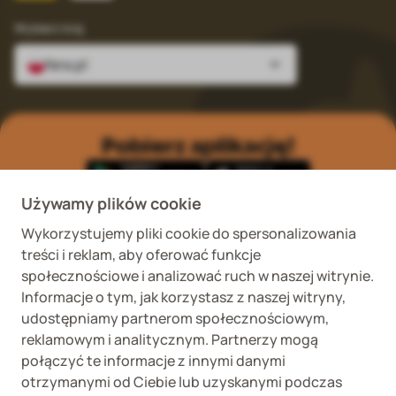
Wybierz kraj
fera.pl
Pobierz aplikację!
Używamy plików cookie
Wykorzystujemy pliki cookie do spersonalizowania
treści i reklam, aby oferować funkcje
społecznościowe i analizować ruch w naszej witrynie.
Wykaz podmiotów
Wojewódzki Inspektorat
Informacje o tym, jak korzystasz z naszej witryny,
prowadzących
Weterynaryjny we
udostępniamy partnerom społecznościowym,
internetową sprzedaż
Wrocławiu ul. Januszowicka
detaliczną OTC
48, 50-983 Wrocław
reklamowym i analitycznym. Partnerzy mogą
połączyć te informacje z innymi danymi
otrzymanymi od Ciebie lub uzyskanymi podczas