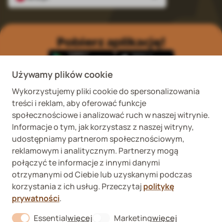
Pobierz aplikację!
Używamy plików cookie
Wykorzystujemy pliki cookie do spersonalizowania
treści i reklam, aby oferować funkcje
społecznościowe i analizować ruch w naszej witrynie.
Wykaz podmiotów
Wojewódzki Inspektorat
Informacje o tym, jak korzystasz z naszej witryny,
prowadzących
Weterynaryjny we
udostępniamy partnerom społecznościowym,
internetową sprzedaż
Wrocławiu ul. Januszowicka
detaliczną OTC
48, 50-983 Wrocław
reklamowym i analitycznym. Partnerzy mogą
połączyć te informacje z innymi danymi
otrzymanymi od Ciebie lub uzyskanymi podczas
korzystania z ich usług. Przeczytaj
politykę
prywatności
.
Kup
Essential
więcej
Marketing
więcej