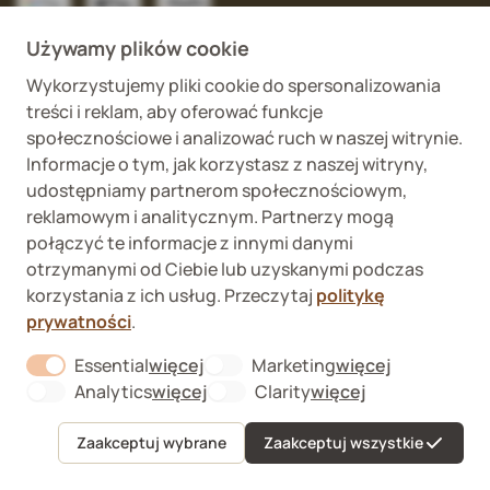
Używamy plików cookie
Dostawa
Wykorzystujemy pliki cookie do spersonalizowania
treści i reklam, aby oferować funkcje
społecznościowe i analizować ruch w naszej witrynie.
Informacje o tym, jak korzystasz z naszej witryny,
Wybierz kraj
udostępniamy partnerom społecznościowym,
fera.pl
reklamowym i analitycznym. Partnerzy mogą
połączyć te informacje z innymi danymi
otrzymanymi od Ciebie lub uzyskanymi podczas
korzystania z ich usług. Przeczytaj
politykę
Pobierz aplikację!
prywatności
.
Essential
więcej
Marketing
więcej
About "Essential" Cookie Group
About "Marketi
Analytics
więcej
Clarity
więcej
About "Analytics" Cookie Group
About "Clarity" C
Zaakceptuj wybrane
Zaakceptuj wszystkie
Menu
Ulubione
Koszyk
Konto
Wykaz podmiotów
Wojewódzki Inspektorat