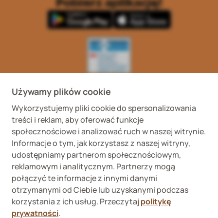
Pobierz aplikację!
Wykaz podmiotów
Wojewódzki Inspektorat
prowadzących
Weterynaryjny we
Używamy plików cookie
internetową sprzedaż
Wrocławiu ul. Januszowicka
detaliczną OTC
48, 50-983 Wrocław
Wykorzystujemy pliki cookie do spersonalizowania
treści i reklam, aby oferować funkcje
społecznościowe i analizować ruch w naszej witrynie.
Informacje o tym, jak korzystasz z naszej witryny,
udostępniamy partnerom społecznościowym,
reklamowym i analitycznym. Partnerzy mogą
połączyć te informacje z innymi danymi
Fera sp. z o.o., Zbąszyńska 3, 91-342 Łódź
otrzymanymi od Ciebie lub uzyskanymi podczas
VAT ID 8992750635
korzystania z ich usług. Przeczytaj
politykę
O nas
Formularz odstąpienia od umowy
prywatności
.