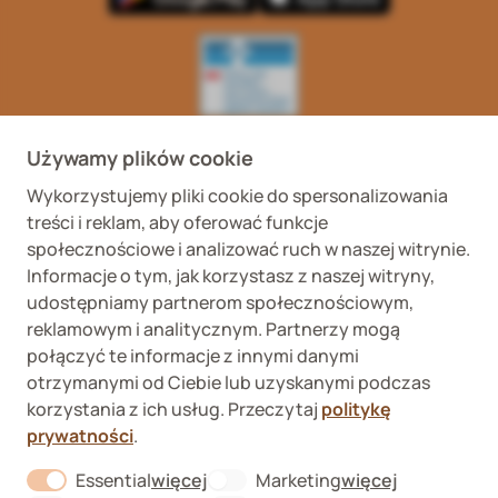
Wykaz podmiotów
Wojewódzki Inspektorat
prowadzących
Weterynaryjny we
Używamy plików cookie
internetową sprzedaż
Wrocławiu ul. Januszowicka
detaliczną OTC
48, 50-983 Wrocław
Wykorzystujemy pliki cookie do spersonalizowania
treści i reklam, aby oferować funkcje
społecznościowe i analizować ruch w naszej witrynie.
Informacje o tym, jak korzystasz z naszej witryny,
udostępniamy partnerom społecznościowym,
reklamowym i analitycznym. Partnerzy mogą
połączyć te informacje z innymi danymi
Fera sp. z o.o., Zbąszyńska 3, 91-342 Łódź
otrzymanymi od Ciebie lub uzyskanymi podczas
VAT ID 8992750635
korzystania z ich usług. Przeczytaj
politykę
O nas
Formularz odstąpienia od umowy
prywatności
.
Kontakt
Sygnaliści
Essential
więcej
Marketing
więcej
About "Essential" Cookie Group
About "Marketi