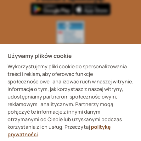
Wykaz podmiotów
Wojewódzki Inspektorat
prowadzących
Weterynaryjny we
Używamy plików cookie
internetową sprzedaż
Wrocławiu ul. Januszowicka
detaliczną OTC
48, 50-983 Wrocław
Wykorzystujemy pliki cookie do spersonalizowania
treści i reklam, aby oferować funkcje
społecznościowe i analizować ruch w naszej witrynie.
Informacje o tym, jak korzystasz z naszej witryny,
udostępniamy partnerom społecznościowym,
reklamowym i analitycznym. Partnerzy mogą
połączyć te informacje z innymi danymi
Fera sp. z o.o., Zbąszyńska 3, 91-342 Łódź
otrzymanymi od Ciebie lub uzyskanymi podczas
VAT ID 8992750635
korzystania z ich usług. Przeczytaj
politykę
O nas
Formularz odstąpienia od umowy
prywatności
.
Kontakt