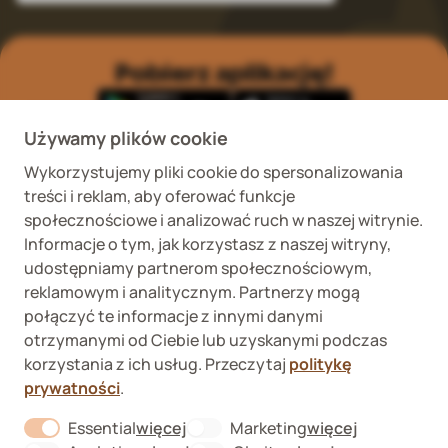
Pobierz aplikację!
Używamy plików cookie
Wykorzystujemy pliki cookie do spersonalizowania
treści i reklam, aby oferować funkcje
społecznościowe i analizować ruch w naszej witrynie.
Wykaz podmiotów
Wojewódzki Inspektorat
Informacje o tym, jak korzystasz z naszej witryny,
prowadzących
Weterynaryjny we
udostępniamy partnerom społecznościowym,
internetową sprzedaż
Wrocławiu ul. Januszowicka
detaliczną OTC
48, 50-983 Wrocław
reklamowym i analitycznym. Partnerzy mogą
połączyć te informacje z innymi danymi
otrzymanymi od Ciebie lub uzyskanymi podczas
korzystania z ich usług. Przeczytaj
politykę
prywatności
.
Kup
Essential
więcej
Marketing
więcej
About "Essential" Cookie Group
About "Marketi
Fera sp. z o.o., Zbąszyńska 3, 91-342 Łódź