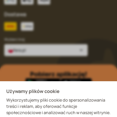
Dostawa
Wybierz kraj
fera.pl
Pobierz aplikację!
Używamy plików cookie
Wykorzystujemy pliki cookie do spersonalizowania
treści i reklam, aby oferować funkcje
społecznościowe i analizować ruch w naszej witrynie.
Wykaz podmiotów
Wojewódzki Inspektorat