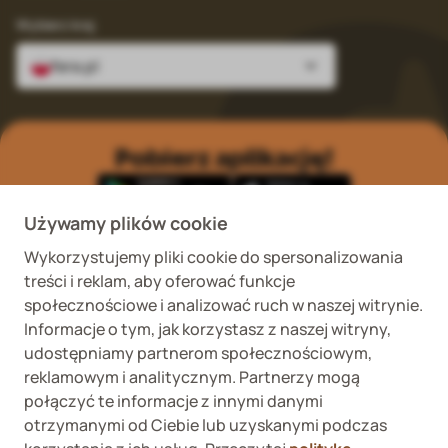
Wybierz kraj
fera.pl
Pobierz aplikację!
Używamy plików cookie
Wykorzystujemy pliki cookie do spersonalizowania
treści i reklam, aby oferować funkcje
społecznościowe i analizować ruch w naszej witrynie.
Wykaz podmiotów
Wojewódzki Inspektorat
Informacje o tym, jak korzystasz z naszej witryny,
prowadzących
Weterynaryjny we
udostępniamy partnerom społecznościowym,
internetową sprzedaż
Wrocławiu ul. Januszowicka
detaliczną OTC
48, 50-983 Wrocław
reklamowym i analitycznym. Partnerzy mogą
połączyć te informacje z innymi danymi
otrzymanymi od Ciebie lub uzyskanymi podczas