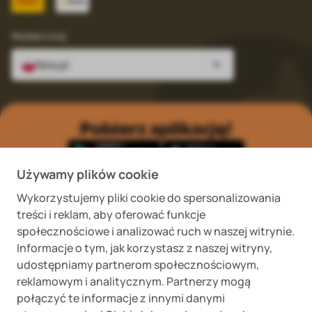
Wybierz kraj
fera.pl
Pobierz aplikację!
Używamy plików cookie
Wykorzystujemy pliki cookie do spersonalizowania
treści i reklam, aby oferować funkcje
społecznościowe i analizować ruch w naszej witrynie.
Wykaz podmiotów
Wojewódzki Inspektorat
Informacje o tym, jak korzystasz z naszej witryny,
prowadzących
Weterynaryjny we
udostępniamy partnerom społecznościowym,
internetową sprzedaż
Wrocławiu ul. Januszowicka
detaliczną OTC
48, 50-983 Wrocław
reklamowym i analitycznym. Partnerzy mogą
połączyć te informacje z innymi danymi