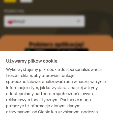
Wybierz kraj
fera.pl
Pobierz aplikację!
Używamy plików cookie
Wykorzystujemy pliki cookie do spersonalizowania
treści i reklam, aby oferować funkcje
społecznościowe i analizować ruch w naszej witrynie.
Wykaz podmiotów
Wojewódzki Inspektorat
Informacje o tym, jak korzystasz z naszej witryny,
prowadzących
Weterynaryjny we
udostępniamy partnerom społecznościowym,
internetową sprzedaż
Wrocławiu ul. Januszowicka
detaliczną OTC
48, 50-983 Wrocław
reklamowym i analitycznym. Partnerzy mogą
połączyć te informacje z innymi danymi
otrzymanymi od Ciebie lub uzyskanymi podczas