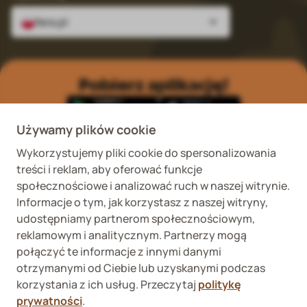
fera.pl
Pobierz aplikację!
Używamy plików cookie
Wykorzystujemy pliki cookie do spersonalizowania
treści i reklam, aby oferować funkcje
społecznościowe i analizować ruch w naszej witrynie.
Wykaz podmiotów
Wojewódzki Inspektorat
Informacje o tym, jak korzystasz z naszej witryny,
prowadzących
Weterynaryjny we
udostępniamy partnerom społecznościowym,
internetową sprzedaż
Wrocławiu ul. Januszowicka
detaliczną OTC
48, 50-983 Wrocław
reklamowym i analitycznym. Partnerzy mogą
połączyć te informacje z innymi danymi
otrzymanymi od Ciebie lub uzyskanymi podczas
korzystania z ich usług. Przeczytaj
politykę
prywatności
.