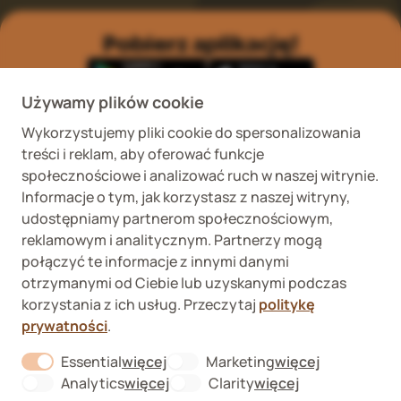
Pobierz aplikację!
Używamy plików cookie
Wykorzystujemy pliki cookie do spersonalizowania
treści i reklam, aby oferować funkcje
społecznościowe i analizować ruch w naszej witrynie.
Wykaz podmiotów
Wojewódzki Inspektorat
Informacje o tym, jak korzystasz z naszej witryny,
prowadzących
Weterynaryjny we
udostępniamy partnerom społecznościowym,
internetową sprzedaż
Wrocławiu ul. Januszowicka
detaliczną OTC
48, 50-983 Wrocław
reklamowym i analitycznym. Partnerzy mogą
połączyć te informacje z innymi danymi
otrzymanymi od Ciebie lub uzyskanymi podczas
korzystania z ich usług. Przeczytaj
politykę
prywatności
.
Kup
Essential
więcej
Marketing
więcej
About "Essential" Cookie Group
About "Marketi
Fera sp. z o.o., Zbąszyńska 3, 91-342 Łódź
Analytics
więcej
Clarity
więcej
About "Analytics" Cookie Group
About "Clarity" C
VAT ID 8992750635