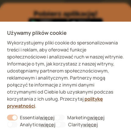
Pobierz aplikację!
Używamy plików cookie
Wykorzystujemy pliki cookie do spersonalizowania
treści i reklam, aby oferować funkcje
społecznościowe i analizować ruch w naszej witrynie.
Wykaz podmiotów
Wojewódzki Inspektorat
Informacje o tym, jak korzystasz z naszej witryny,
prowadzących
Weterynaryjny we
udostępniamy partnerom społecznościowym,
internetową sprzedaż
Wrocławiu ul. Januszowicka
detaliczną OTC
48, 50-983 Wrocław
reklamowym i analitycznym. Partnerzy mogą
połączyć te informacje z innymi danymi
otrzymanymi od Ciebie lub uzyskanymi podczas
korzystania z ich usług. Przeczytaj
politykę
prywatności
.
Kup
Essential
więcej
Marketing
więcej
About "Essential" Cookie Group
About "Marketi
Fera sp. z o.o., Zbąszyńska 3, 91-342 Łódź
Analytics
więcej
Clarity
więcej
About "Analytics" Cookie Group
About "Clarity" C
VAT ID 8992750635