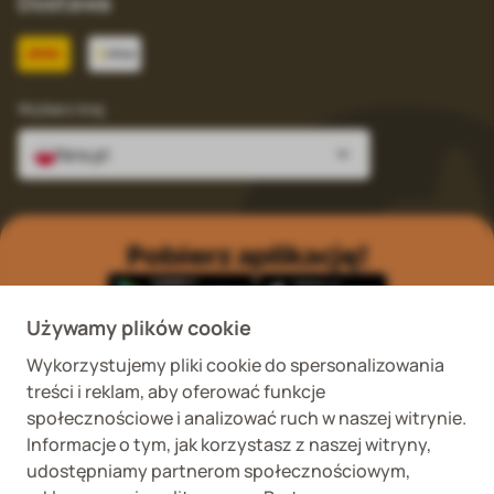
Dostawa
Wybierz kraj
fera.pl
Pobierz aplikację!
Używamy plików cookie
Wykorzystujemy pliki cookie do spersonalizowania
treści i reklam, aby oferować funkcje
społecznościowe i analizować ruch w naszej witrynie.
Wykaz podmiotów
Wojewódzki Inspektorat
Informacje o tym, jak korzystasz z naszej witryny,
prowadzących
Weterynaryjny we
udostępniamy partnerom społecznościowym,
internetową sprzedaż
Wrocławiu ul. Januszowicka
detaliczną OTC
48, 50-983 Wrocław