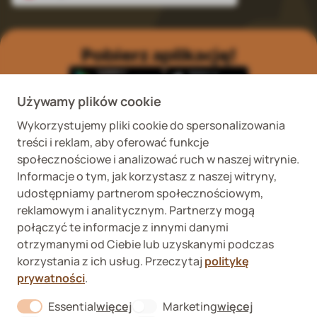
Pobierz aplikację!
Używamy plików cookie
Wykorzystujemy pliki cookie do spersonalizowania
treści i reklam, aby oferować funkcje
społecznościowe i analizować ruch w naszej witrynie.
Wykaz podmiotów
Wojewódzki Inspektorat
Informacje o tym, jak korzystasz z naszej witryny,
prowadzących
Weterynaryjny we
udostępniamy partnerom społecznościowym,
internetową sprzedaż
Wrocławiu ul. Januszowicka
detaliczną OTC
48, 50-983 Wrocław
reklamowym i analitycznym. Partnerzy mogą
połączyć te informacje z innymi danymi
otrzymanymi od Ciebie lub uzyskanymi podczas
korzystania z ich usług. Przeczytaj
politykę
prywatności
.
Essential
więcej
Marketing
więcej
About "Essential" Cookie Group
About "Marketi