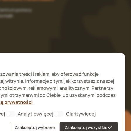
Centrum pomocy
ontakt
ybierz kraj
zowania treści i reklam, aby oferować funkcje
fera.pl
 witrynie. Informacje o tym, jak korzystasz z naszej
znościowym, reklamowym i analitycznym. Partnerzy
nymi otrzymanymi od Ciebie lub uzyskanymi podczas
kę prywatności
.
cej
Analytics
więcej
Clarity
więcej
ie Group
bout "Marketing" Cookie Group
About "Analytics" Cookie Group
About "Clarity" Co
Zaakceptuj wybrane
Zaakceptuj wszystkie