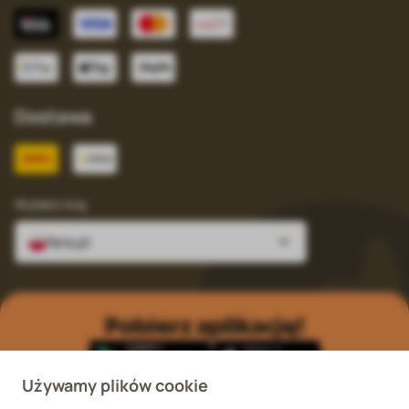
Dostawa
Wybierz kraj
fera.pl
Pobierz aplikację!
Używamy plików cookie