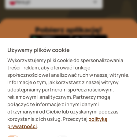
fera.pl
Pobierz aplikację!
Używamy plików cookie
Wykorzystujemy pliki cookie do spersonalizowania
treści i reklam, aby oferować funkcje
społecznościowe i analizować ruch w naszej witrynie.
Wykaz podmiotów
Wojewódzki Inspektorat
Informacje o tym, jak korzystasz z naszej witryny,
prowadzących
Weterynaryjny we
udostępniamy partnerom społecznościowym,
internetową sprzedaż
Wrocławiu ul. Januszowicka
detaliczną OTC
48, 50-983 Wrocław
reklamowym i analitycznym. Partnerzy mogą
połączyć te informacje z innymi danymi
otrzymanymi od Ciebie lub uzyskanymi podczas
korzystania z ich usług. Przeczytaj
politykę
prywatności
.
Kup