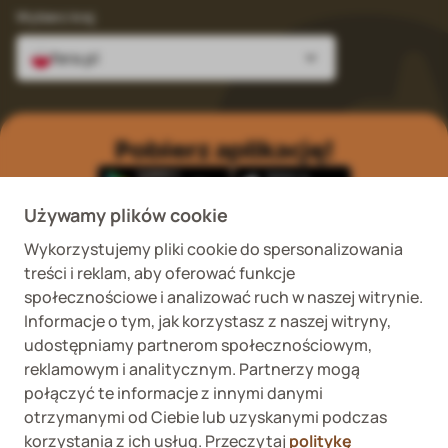
Wybierz kraj
fera.pl
Pobierz aplikację!
Używamy plików cookie
Wykorzystujemy pliki cookie do spersonalizowania
treści i reklam, aby oferować funkcje
społecznościowe i analizować ruch w naszej witrynie.
Wykaz podmiotów
Wojewódzki Inspektorat
Informacje o tym, jak korzystasz z naszej witryny,
prowadzących
Weterynaryjny we
udostępniamy partnerom społecznościowym,
internetową sprzedaż
Wrocławiu ul. Januszowicka
detaliczną OTC
48, 50-983 Wrocław
reklamowym i analitycznym. Partnerzy mogą
połączyć te informacje z innymi danymi
otrzymanymi od Ciebie lub uzyskanymi podczas
korzystania z ich usług. Przeczytaj
politykę