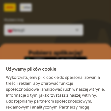
Wybierz kraj
fera.pl
Pobierz aplikację!
Używamy plików cookie
Wykorzystujemy pliki cookie do spersonalizowania
treści i reklam, aby oferować funkcje
społecznościowe i analizować ruch w naszej witrynie.
Wykaz podmiotów
Wojewódzki Inspektorat
Informacje o tym, jak korzystasz z naszej witryny,
prowadzących
Weterynaryjny we
udostępniamy partnerom społecznościowym,
internetową sprzedaż
Wrocławiu ul. Januszowicka
detaliczną OTC
48, 50-983 Wrocław
reklamowym i analitycznym. Partnerzy mogą