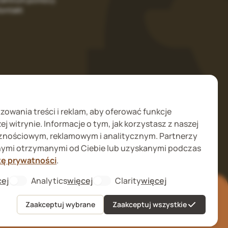
ontakt
ybierz kraj
zowania treści i reklam, aby oferować funkcje
fera.pl
 witrynie. Informacje o tym, jak korzystasz z naszej
znościowym, reklamowym i analitycznym. Partnerzy
nymi otrzymanymi od Ciebie lub uzyskanymi podczas
kę prywatności
.
cej
Analytics
więcej
Clarity
więcej
ie Group
bout "Marketing" Cookie Group
About "Analytics" Cookie Group
About "Clarity" Co
Zaakceptuj wybrane
Zaakceptuj wszystkie