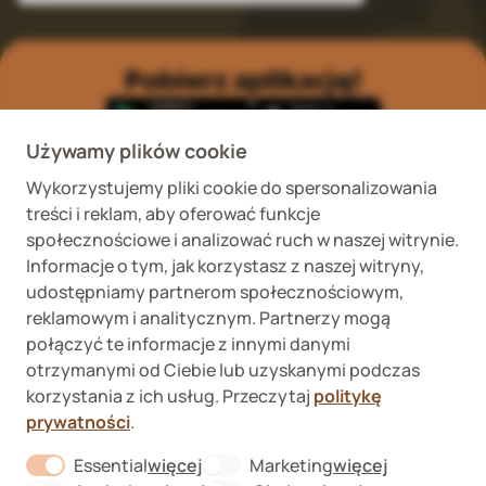
Pobierz aplikację!
Używamy plików cookie
Wykorzystujemy pliki cookie do spersonalizowania
treści i reklam, aby oferować funkcje
społecznościowe i analizować ruch w naszej witrynie.
Wykaz podmiotów
Wojewódzki Inspektorat
Informacje o tym, jak korzystasz z naszej witryny,
prowadzących
Weterynaryjny we
udostępniamy partnerom społecznościowym,
internetową sprzedaż
Wrocławiu ul. Januszowicka
detaliczną OTC
48, 50-983 Wrocław
reklamowym i analitycznym. Partnerzy mogą
połączyć te informacje z innymi danymi
otrzymanymi od Ciebie lub uzyskanymi podczas
korzystania z ich usług. Przeczytaj
politykę
prywatności
.
Kup
Essential
więcej
Marketing
więcej
About "Essential" Cookie Group
About "Marketi
Fera sp. z o.o., Zbąszyńska 3, 91-342 Łódź