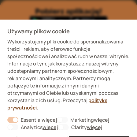
Pobierz aplikację!
Używamy plików cookie
Wykorzystujemy pliki cookie do spersonalizowania
treści i reklam, aby oferować funkcje
społecznościowe i analizować ruch w naszej witrynie.
Wykaz podmiotów
Wojewódzki Inspektorat
Informacje o tym, jak korzystasz z naszej witryny,
prowadzących
Weterynaryjny we
udostępniamy partnerom społecznościowym,
internetową sprzedaż
Wrocławiu ul. Januszowicka
detaliczną OTC
48, 50-983 Wrocław
reklamowym i analitycznym. Partnerzy mogą
połączyć te informacje z innymi danymi
otrzymanymi od Ciebie lub uzyskanymi podczas
korzystania z ich usług. Przeczytaj
politykę
prywatności
.
Kup
Essential
więcej
Marketing
więcej
About "Essential" Cookie Group
About "Marketi
Fera sp. z o.o., Zbąszyńska 3, 91-342 Łódź
Analytics
więcej
Clarity
więcej
About "Analytics" Cookie Group
About "Clarity" C
VAT ID 8992750635