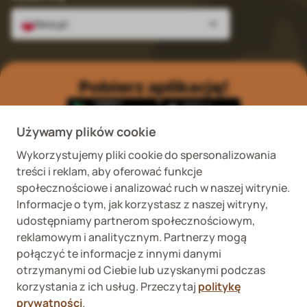
fera.pl
Pobierz aplikację!
Używamy plików cookie
Wykorzystujemy pliki cookie do spersonalizowania
treści i reklam, aby oferować funkcje
społecznościowe i analizować ruch w naszej witrynie.
Wykaz podmiotów
Wojewódzki Inspektorat
Informacje o tym, jak korzystasz z naszej witryny,
prowadzących
Weterynaryjny we
udostępniamy partnerom społecznościowym,
internetową sprzedaż
Wrocławiu ul. Januszowicka
detaliczną OTC
48, 50-983 Wrocław
reklamowym i analitycznym. Partnerzy mogą
połączyć te informacje z innymi danymi
otrzymanymi od Ciebie lub uzyskanymi podczas
korzystania z ich usług. Przeczytaj
politykę
prywatności
.