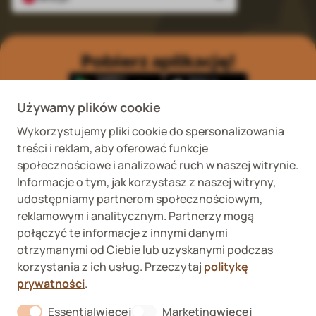
Pobierz aplikację!
Używamy plików cookie
Wykorzystujemy pliki cookie do spersonalizowania
treści i reklam, aby oferować funkcje
społecznościowe i analizować ruch w naszej witrynie.
Wykaz podmiotów
Wojewódzki Inspektorat
Informacje o tym, jak korzystasz z naszej witryny,
prowadzących
Weterynaryjny we
udostępniamy partnerom społecznościowym,
internetową sprzedaż
Wrocławiu ul. Januszowicka
detaliczną OTC
48, 50-983 Wrocław
reklamowym i analitycznym. Partnerzy mogą
połączyć te informacje z innymi danymi
otrzymanymi od Ciebie lub uzyskanymi podczas
korzystania z ich usług. Przeczytaj
politykę
prywatności
.
Kup
Essential
więcej
Marketing
więcej