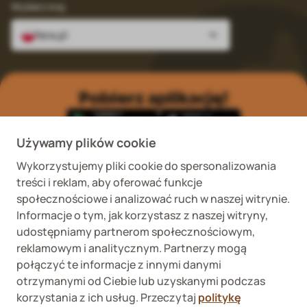
Wybierz kraj
fera.pl
Pobierz aplikację!
Używamy plików cookie
Wykorzystujemy pliki cookie do spersonalizowania
treści i reklam, aby oferować funkcje
społecznościowe i analizować ruch w naszej witrynie.
Wykaz podmiotów
Wojewódzki Inspektorat
Informacje o tym, jak korzystasz z naszej witryny,
prowadzących
Weterynaryjny we
udostępniamy partnerom społecznościowym,
internetową sprzedaż
Wrocławiu ul. Januszowicka
detaliczną OTC
48, 50-983 Wrocław
reklamowym i analitycznym. Partnerzy mogą
połączyć te informacje z innymi danymi
otrzymanymi od Ciebie lub uzyskanymi podczas
korzystania z ich usług. Przeczytaj
politykę