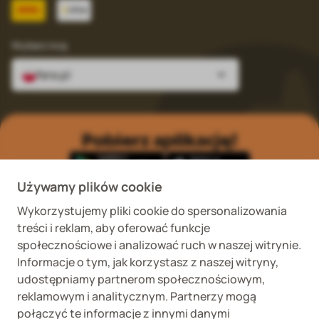
Wybierz kraj
fera.pl
Pobierz aplikację!
Używamy plików cookie
Wykorzystujemy pliki cookie do spersonalizowania
treści i reklam, aby oferować funkcje
społecznościowe i analizować ruch w naszej witrynie.
Wykaz podmiotów
Wojewódzki Inspektorat
Informacje o tym, jak korzystasz z naszej witryny,
prowadzących
Weterynaryjny we
udostępniamy partnerom społecznościowym,
internetową sprzedaż
Wrocławiu ul. Januszowicka
detaliczną OTC
48, 50-983 Wrocław
reklamowym i analitycznym. Partnerzy mogą
połączyć te informacje z innymi danymi