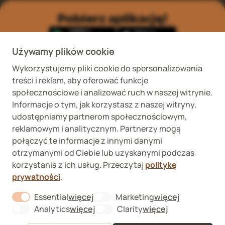
Pobierz aplikację!
Używamy plików cookie
Wykorzystujemy pliki cookie do spersonalizowania
treści i reklam, aby oferować funkcje
społecznościowe i analizować ruch w naszej witrynie.
Wykaz podmiotów
Wojewódzki Inspektorat
Informacje o tym, jak korzystasz z naszej witryny,
prowadzących
Weterynaryjny we
udostępniamy partnerom społecznościowym,
internetową sprzedaż
Wrocławiu ul. Januszowicka
detaliczną OTC
48, 50-983 Wrocław
reklamowym i analitycznym. Partnerzy mogą
połączyć te informacje z innymi danymi
otrzymanymi od Ciebie lub uzyskanymi podczas
korzystania z ich usług. Przeczytaj
politykę
prywatności
.
Kup
Essential
więcej
Marketing
więcej
About "Essential" Cookie Group
About "Marketi
Fera sp. z o.o., Zbąszyńska 3, 91-342 Łódź
Analytics
więcej
Clarity
więcej
About "Analytics" Cookie Group
About "Clarity" C
VAT ID 8992750635