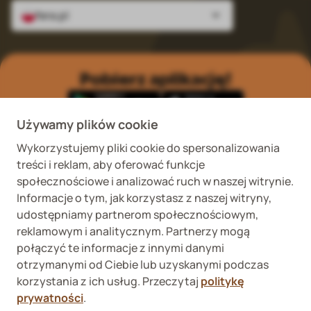
fera.pl
Pobierz aplikację!
Używamy plików cookie
Wykorzystujemy pliki cookie do spersonalizowania
treści i reklam, aby oferować funkcje
społecznościowe i analizować ruch w naszej witrynie.
Wykaz podmiotów
Wojewódzki Inspektorat
Informacje o tym, jak korzystasz z naszej witryny,
prowadzących
Weterynaryjny we
udostępniamy partnerom społecznościowym,
internetową sprzedaż
Wrocławiu ul. Januszowicka
detaliczną OTC
48, 50-983 Wrocław
reklamowym i analitycznym. Partnerzy mogą
połączyć te informacje z innymi danymi
otrzymanymi od Ciebie lub uzyskanymi podczas
korzystania z ich usług. Przeczytaj
politykę
prywatności
.