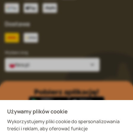
Dostawa
Wybierz kraj
fera.pl
Pobierz aplikację!
Używamy plików cookie
Wykorzystujemy pliki cookie do spersonalizowania
treści i reklam, aby oferować funkcje