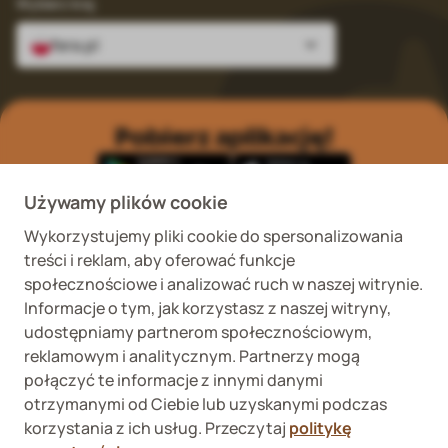
Wybierz kraj
fera.pl
Pobierz aplikację!
Używamy plików cookie
Wykorzystujemy pliki cookie do spersonalizowania
treści i reklam, aby oferować funkcje
społecznościowe i analizować ruch w naszej witrynie.
Wykaz podmiotów
Wojewódzki Inspektorat
Informacje o tym, jak korzystasz z naszej witryny,
prowadzących
Weterynaryjny we
udostępniamy partnerom społecznościowym,
internetową sprzedaż
Wrocławiu ul. Januszowicka
detaliczną OTC
48, 50-983 Wrocław
reklamowym i analitycznym. Partnerzy mogą
połączyć te informacje z innymi danymi
otrzymanymi od Ciebie lub uzyskanymi podczas
korzystania z ich usług. Przeczytaj
politykę