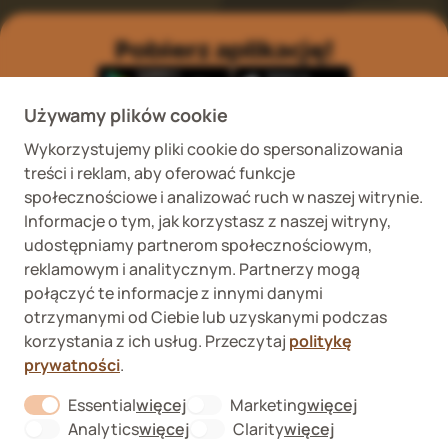
Pobierz aplikację!
Używamy plików cookie
Wykorzystujemy pliki cookie do spersonalizowania
treści i reklam, aby oferować funkcje
społecznościowe i analizować ruch w naszej witrynie.
Wykaz podmiotów
Wojewódzki Inspektorat
Informacje o tym, jak korzystasz z naszej witryny,
prowadzących
Weterynaryjny we
udostępniamy partnerom społecznościowym,
internetową sprzedaż
Wrocławiu ul. Januszowicka
detaliczną OTC
48, 50-983 Wrocław
reklamowym i analitycznym. Partnerzy mogą
połączyć te informacje z innymi danymi
otrzymanymi od Ciebie lub uzyskanymi podczas
korzystania z ich usług. Przeczytaj
politykę
prywatności
.
Kup
Essential
więcej
Marketing
więcej
About "Essential" Cookie Group
About "Marketi
Fera sp. z o.o., Zbąszyńska 3, 91-342 Łódź
Analytics
więcej
Clarity
więcej
About "Analytics" Cookie Group
About "Clarity" C
VAT ID 8992750635