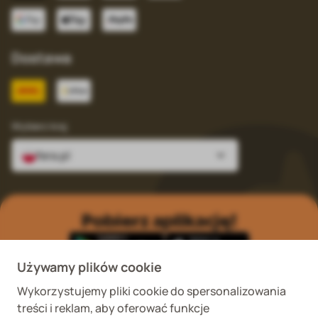
Dostawa
Wybierz kraj
fera.pl
Pobierz aplikację!
Używamy plików cookie
Wykorzystujemy pliki cookie do spersonalizowania
treści i reklam, aby oferować funkcje