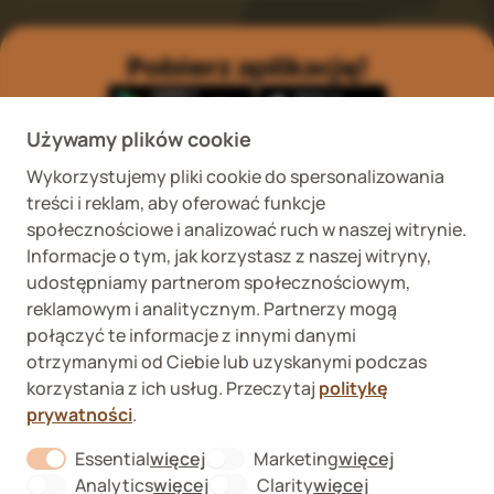
Pobierz aplikację!
Używamy plików cookie
Wykorzystujemy pliki cookie do spersonalizowania
treści i reklam, aby oferować funkcje
społecznościowe i analizować ruch w naszej witrynie.
Wykaz podmiotów
Wojewódzki Inspektorat
Informacje o tym, jak korzystasz z naszej witryny,
prowadzących
Weterynaryjny we
udostępniamy partnerom społecznościowym,
internetową sprzedaż
Wrocławiu ul. Januszowicka
detaliczną OTC
48, 50-983 Wrocław
reklamowym i analitycznym. Partnerzy mogą
połączyć te informacje z innymi danymi
otrzymanymi od Ciebie lub uzyskanymi podczas
korzystania z ich usług. Przeczytaj
politykę
prywatności
.
Kup
Essential
więcej
Marketing
więcej
About "Essential" Cookie Group
About "Marketi
Fera sp. z o.o., Zbąszyńska 3, 91-342 Łódź
Analytics
więcej
Clarity
więcej