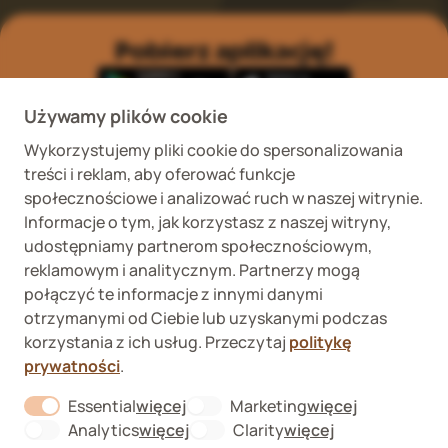
Pobierz aplikację!
Używamy plików cookie
Wykorzystujemy pliki cookie do spersonalizowania
treści i reklam, aby oferować funkcje
społecznościowe i analizować ruch w naszej witrynie.
Wykaz podmiotów
Wojewódzki Inspektorat
Informacje o tym, jak korzystasz z naszej witryny,
prowadzących
Weterynaryjny we
udostępniamy partnerom społecznościowym,
internetową sprzedaż
Wrocławiu ul. Januszowicka
detaliczną OTC
48, 50-983 Wrocław
reklamowym i analitycznym. Partnerzy mogą
połączyć te informacje z innymi danymi
otrzymanymi od Ciebie lub uzyskanymi podczas
korzystania z ich usług. Przeczytaj
politykę
prywatności
.
Kup
Essential
więcej
Marketing
więcej
About "Essential" Cookie Group
About "Marketi
Fera sp. z o.o., Zbąszyńska 3, 91-342 Łódź
Analytics
więcej
Clarity
więcej
About "Analytics" Cookie Group
About "Clarity" C
VAT ID 8992750635