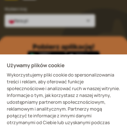
Wybierz kraj
fera.pl
Pobierz aplikację!
Używamy plików cookie
Wykorzystujemy pliki cookie do spersonalizowania
treści i reklam, aby oferować funkcje
społecznościowe i analizować ruch w naszej witrynie.
Wykaz podmiotów
Wojewódzki Inspektorat
Informacje o tym, jak korzystasz z naszej witryny,
prowadzących
Weterynaryjny we
udostępniamy partnerom społecznościowym,
internetową sprzedaż
Wrocławiu ul. Januszowicka
detaliczną OTC
48, 50-983 Wrocław
reklamowym i analitycznym. Partnerzy mogą
połączyć te informacje z innymi danymi
otrzymanymi od Ciebie lub uzyskanymi podczas