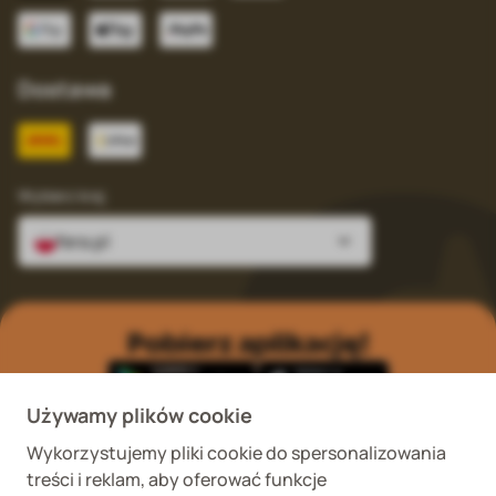
Dostawa
Wybierz kraj
fera.pl
Pobierz aplikację!
Używamy plików cookie
Wykorzystujemy pliki cookie do spersonalizowania
treści i reklam, aby oferować funkcje