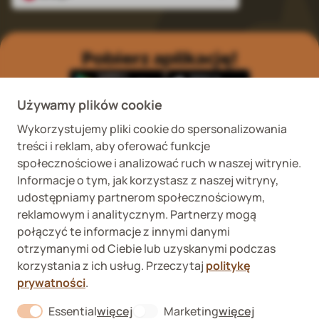
Pobierz aplikację!
Używamy plików cookie
Wykorzystujemy pliki cookie do spersonalizowania
treści i reklam, aby oferować funkcje
społecznościowe i analizować ruch w naszej witrynie.
Wykaz podmiotów
Wojewódzki Inspektorat
Informacje o tym, jak korzystasz z naszej witryny,
prowadzących
Weterynaryjny we
udostępniamy partnerom społecznościowym,
internetową sprzedaż
Wrocławiu ul. Januszowicka
detaliczną OTC
48, 50-983 Wrocław
reklamowym i analitycznym. Partnerzy mogą
połączyć te informacje z innymi danymi
otrzymanymi od Ciebie lub uzyskanymi podczas
korzystania z ich usług. Przeczytaj
politykę
prywatności
.
Essential
więcej
Marketing
więcej
About "Essential" Cookie Group
About "Marketi