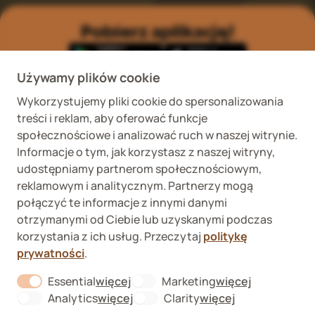
Pobierz aplikację!
Używamy plików cookie
Wykorzystujemy pliki cookie do spersonalizowania
treści i reklam, aby oferować funkcje
społecznościowe i analizować ruch w naszej witrynie.
Wykaz podmiotów
Wojewódzki Inspektorat
Informacje o tym, jak korzystasz z naszej witryny,
prowadzących
Weterynaryjny we
udostępniamy partnerom społecznościowym,
internetową sprzedaż
Wrocławiu ul. Januszowicka
detaliczną OTC
48, 50-983 Wrocław
reklamowym i analitycznym. Partnerzy mogą
połączyć te informacje z innymi danymi
otrzymanymi od Ciebie lub uzyskanymi podczas
korzystania z ich usług. Przeczytaj
politykę
prywatności
.
Essential
więcej
Marketing
więcej
About "Essential" Cookie Group
About "Marketi
Fera sp. z o.o., Zbąszyńska 3, 91-342 Łódź
Analytics
więcej
Clarity
więcej
About "Analytics" Cookie Group
About "Clarity" C
VAT ID 8992750635