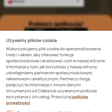
fera.pl
Pobierz aplikację!
Używamy plików cookie
Wykorzystujemy pliki cookie do spersonalizowania
treści i reklam, aby oferować funkcje
społecznościowe i analizować ruch w naszej witrynie.
Wykaz podmiotów
Wojewódzki Inspektorat
Informacje o tym, jak korzystasz z naszej witryny,
prowadzących
Weterynaryjny we
udostępniamy partnerom społecznościowym,
internetową sprzedaż
Wrocławiu ul. Januszowicka
detaliczną OTC
48, 50-983 Wrocław
reklamowym i analitycznym. Partnerzy mogą
połączyć te informacje z innymi danymi
otrzymanymi od Ciebie lub uzyskanymi podczas
korzystania z ich usług. Przeczytaj
politykę
prywatności
.
Kup