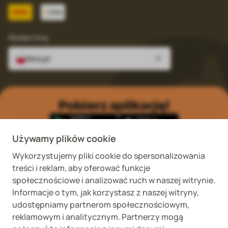
Wybierz kraj
fera.pl
Pobierz aplikację!
Używamy plików cookie
Wykorzystujemy pliki cookie do spersonalizowania
treści i reklam, aby oferować funkcje
społecznościowe i analizować ruch w naszej witrynie.
Wykaz podmiotów
Wojewódzki Inspektorat
Informacje o tym, jak korzystasz z naszej witryny,
prowadzących
Weterynaryjny we
udostępniamy partnerom społecznościowym,
internetową sprzedaż
Wrocławiu ul. Januszowicka
detaliczną OTC
48, 50-983 Wrocław
reklamowym i analitycznym. Partnerzy mogą